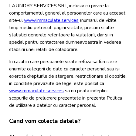
LAUNDRY SERVICES SRL, inclusiv cu privire la
comportamentul general al persoanelor care au accesat
site-ul
www.immaculate.services
(numarul de vizite,
timp mediu petrecut, pagini vizitate, precum si alte
statistici generale referitoare la vizitatori), dar si in
special pentru contactarea dumneavoastra in vederea
stabilirii unei relatii de colaborare.
In cazul in care persoanele vizate refuza sa furnizeze
anumite categorii de date cu caracter personal sau isi
exercita drepturile de stergere, restrictionare si opozitie,
in conditiile prevazute de lege, este posibil ca
www.immaculate.services
sa nu poata indeplini
scopurile de prelucrare prezentate in prezenta Politica
de utilizare a datelor cu caracter personal.
Cand vom colecta datele?