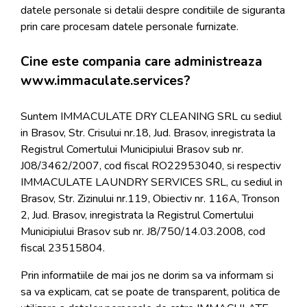
datele personale si detalii despre conditiile de siguranta
prin care procesam datele personale furnizate.
Cine este compania care administreaza
www.immaculate.services?
Suntem IMMACULATE DRY CLEANING SRL cu sediul
in Brasov, Str. Crisului nr.18, Jud. Brasov, inregistrata la
Registrul Comertului Municipiului Brasov sub nr.
J08/3462/2007, cod fiscal RO22953040, si respectiv
IMMACULATE LAUNDRY SERVICES SRL, cu sediul in
Brasov, Str. Zizinului nr.119, Obiectiv nr. 116A, Tronson
2, Jud. Brasov, inregistrata la Registrul Comertului
Municipiului Brasov sub nr. J8/750/14.03.2008, cod
fiscal 23515804.
Prin informatiile de mai jos ne dorim sa va informam si
sa va explicam, cat se poate de transparent, politica de