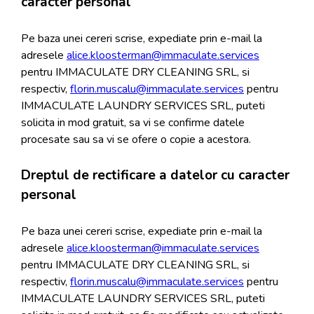
caracter personal
Pe baza unei cereri scrise, expediate prin e-mail la
adresele
alice.kloosterman@immaculate.services
pentru IMMACULATE DRY CLEANING SRL, si
respectiv,
florin.muscalu@immaculate.services
pentru
IMMACULATE LAUNDRY SERVICES SRL, puteti
solicita in mod gratuit, sa vi se confirme datele
procesate sau sa vi se ofere o copie a acestora.
Dreptul de rectificare a datelor cu caracter
personal
Pe baza unei cereri scrise, expediate prin e-mail la
adresele
alice.kloosterman@immaculate.services
pentru IMMACULATE DRY CLEANING SRL, si
respectiv,
florin.muscalu@immaculate.services
pentru
IMMACULATE LAUNDRY SERVICES SRL, puteti