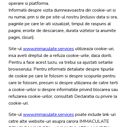
operare si platforma.
Informatii despre vizita dumneavoastra din cookie-uri si
nu numai, prin si de pe site-ul nostru (inclusiv data si ora,
paginile pe care le-ati vizualizat, timpul de raspuns al
paginii, erorile de descarcare, durata vizitelor la anumite
pagini, clicuri).
Site-ul
www.immaculate.services
utilizeaza cookie-uri,
insa aveti dreptul de a refuza cookie-urile, daca doriti.
Pentru a face acest lucru, va trebui sa ajustati setarile
browserului. Pentru informatii detaliate despre tipurile
de cookie pe care le folosim si despre scopurile pentru
care le folosim, precum si despre utilizarea de catre terti
a cookie-urilor si despre informatiile privind blocarea sau
refuzarea cookie-urilor, consultati Declaratia cu privire la
cookie-uri.
Site-ul
www.immaculate.services
poate include link-uri
catre alte website-uri asupra carora IMMACULATE