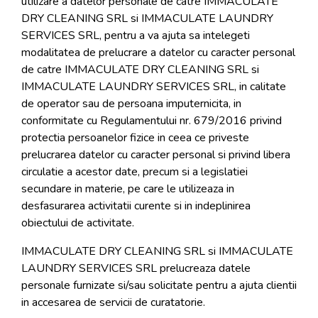
utilizare a datelor personale de catre IMMACULATE
DRY CLEANING SRL si IMMACULATE LAUNDRY
SERVICES SRL, pentru a va ajuta sa intelegeti
modalitatea de prelucrare a datelor cu caracter personal
de catre IMMACULATE DRY CLEANING SRL si
IMMACULATE LAUNDRY SERVICES SRL, in calitate
de operator sau de persoana imputernicita, in
conformitate cu Regulamentului nr. 679/2016 privind
protectia persoanelor fizice in ceea ce priveste
prelucrarea datelor cu caracter personal si privind libera
circulatie a acestor date, precum si a legislatiei
secundare in materie, pe care le utilizeaza in
desfasurarea activitatii curente si in indeplinirea
obiectului de activitate.
IMMACULATE DRY CLEANING SRL si IMMACULATE
LAUNDRY SERVICES SRL prelucreaza datele
personale furnizate si/sau solicitate pentru a ajuta clientii
in accesarea de servicii de curatatorie.