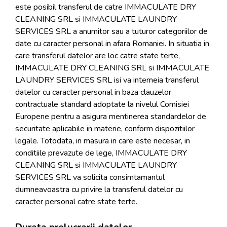
este posibil transferul de catre IMMACULATE DRY
CLEANING SRL si IMMACULATE LAUNDRY
SERVICES SRL a anumitor sau a tuturor categoriilor de
date cu caracter personal in afara Romaniei. In situatia in
care transferul datelor are loc catre state terte,
IMMACULATE DRY CLEANING SRL si IMMACULATE
LAUNDRY SERVICES SRL isi va intemeia transferul
datelor cu caracter personal in baza clauzelor
contractuale standard adoptate la nivelul Comisiei
Europene pentru a asigura mentinerea standardelor de
securitate aplicabile in materie, conform dispozitiilor
legale. Totodata, in masura in care este necesar, in
conditiile prevazute de lege, IMMACULATE DRY
CLEANING SRL si IMMACULATE LAUNDRY
SERVICES SRL va solicita consimtamantul
dumneavoastra cu privire la transferul datelor cu
caracter personal catre state terte.