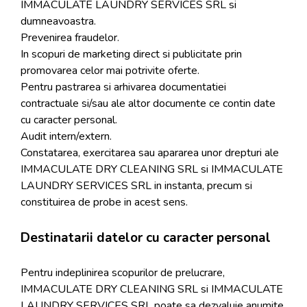
IMMACULATE LAUNDRY SERVICES SRL si
dumneavoastra.
Prevenirea fraudelor.
In scopuri de marketing direct si publicitate prin
promovarea celor mai potrivite oferte.
Pentru pastrarea si arhivarea documentatiei
contractuale si/sau ale altor documente ce contin date
cu caracter personal.
Audit intern/extern.
Constatarea, exercitarea sau apararea unor drepturi ale
IMMACULATE DRY CLEANING SRL si IMMACULATE
LAUNDRY SERVICES SRL in instanta, precum si
constituirea de probe in acest sens.
Destinatarii datelor cu caracter personal
Pentru indeplinirea scopurilor de prelucrare,
IMMACULATE DRY CLEANING SRL si IMMACULATE
LAUNDRY SERVICES SRL poate sa dezvaluie anumite