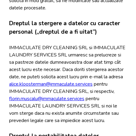
solicita in mod gratuit, sa fie modificate sau actualizate
datele procesate.
Dreptul la stergere a datelor cu caracter
personal („dreptul de a fi uitat”)
IMMACULATE DRY CLEANING SRL si IMMACULATE
LAUNDRY SERVICES SRL urmaresc sa prelucreze si
sa pastreze datele dumneavoastra doar atat timp cât
acest lucru este necesar. Daca doriti stergerea acestor
date, ne puteti solicita acest lucru prin e-mail la adresa
alice.kloosterman@immaculate.services
pentru
IMMACULATE DRY CLEANING SRL, si respectiv,
florin.muscalu@immaculate.services
pentru
IMMACULATE LAUNDRY SERVICES SRL si noi le
vom sterge daca nu exista anumite circumstante sau
prevederi legale care sa impiedice acest lucru.