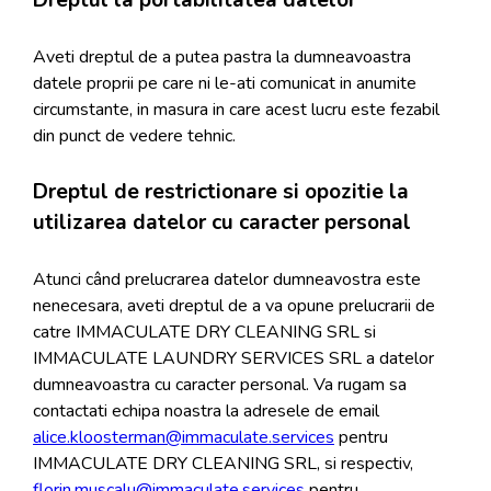
Dreptul la portabilitatea datelor
Aveti dreptul de a putea pastra la dumneavoastra
datele proprii pe care ni le-ati comunicat in anumite
circumstante, in masura in care acest lucru este fezabil
din punct de vedere tehnic.
Dreptul de restrictionare si opozitie la
utilizarea datelor cu caracter personal
Atunci când prelucrarea datelor dumneavostra este
nenecesara, aveti dreptul de a va opune prelucrarii de
catre IMMACULATE DRY CLEANING SRL si
IMMACULATE LAUNDRY SERVICES SRL a datelor
dumneavoastra cu caracter personal. Va rugam sa
contactati echipa noastra la adresele de email
alice.kloosterman@immaculate.services
pentru
IMMACULATE DRY CLEANING SRL, si respectiv,
florin.muscalu@immaculate.services
pentru