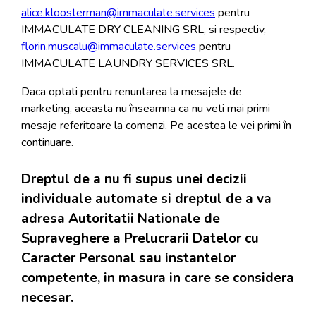
alice.kloosterman@immaculate.services
pentru
IMMACULATE DRY CLEANING SRL, si respectiv,
florin.muscalu@immaculate.services
pentru
IMMACULATE LAUNDRY SERVICES SRL.
Daca optati pentru renuntarea la mesajele de
marketing, aceasta nu înseamna ca nu veti mai primi
mesaje referitoare la comenzi. Pe acestea le vei primi în
continuare.
Dreptul de a nu fi supus unei decizii
individuale automate si dreptul de a va
adresa Autoritatii Nationale de
Supraveghere a Prelucrarii Datelor cu
Caracter Personal sau instantelor
competente, in masura in care se considera
necesar.