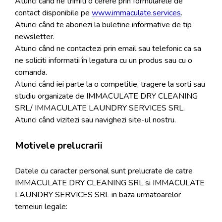
Atunci când ne trimiti o cerere prin formularele de
contact disponibile pe
www.immaculate.services
.
Atunci când te abonezi la buletine informative de tip
newsletter.
Atunci când ne contactezi prin email sau telefonic ca sa
ne soliciti informatii în legatura cu un produs sau cu o
comanda.
Atunci când iei parte la o competitie, tragere la sorti sau
studiu organizate de IMMACULATE DRY CLEANING
SRL/ IMMACULATE LAUNDRY SERVICES SRL.
Atunci când vizitezi sau navighezi site-ul nostru.
Motivele prelucrarii
Datele cu caracter personal sunt prelucrate de catre
IMMACULATE DRY CLEANING SRL si IMMACULATE
LAUNDRY SERVICES SRL in baza urmatoarelor
temeiuri legale: