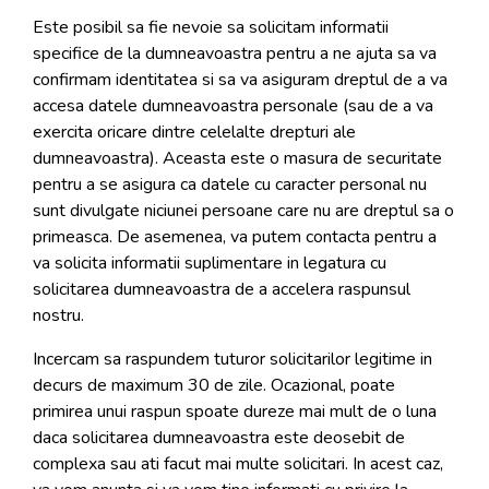
Este posibil sa fie nevoie sa solicitam informatii
specifice de la dumneavoastra pentru a ne ajuta sa va
confirmam identitatea si sa va asiguram dreptul de a va
accesa datele dumneavoastra personale (sau de a va
exercita oricare dintre celelalte drepturi ale
dumneavoastra). Aceasta este o masura de securitate
pentru a se asigura ca datele cu caracter personal nu
sunt divulgate niciunei persoane care nu are dreptul sa o
primeasca. De asemenea, va putem contacta pentru a
va solicita informatii suplimentare in legatura cu
solicitarea dumneavoastra de a accelera raspunsul
nostru.
Incercam sa raspundem tuturor solicitarilor legitime in
decurs de maximum 30 de zile. Ocazional, poate
primirea unui raspun spoate dureze mai mult de o luna
daca solicitarea dumneavoastra este deosebit de
complexa sau ati facut mai multe solicitari. In acest caz,