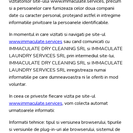
vizitatorilor site-ului www.immaculate.services, precum
si a persoanelor care furnizeaza celor doua companii
date cu caracter personal, protejand astfel in intregime
informatiile privitoare la persoanele identificabile.
In momentul in care vizitati si navigati pe site-ul
www.immaculate.services
sau cand comunicati cu
IMMACULATE DRY CLEANING SRL si IMMACULATE
LAUNDRY SERVICES SRL prin intermediul site-lui,
IMMACULATE DRY CLEANING SRL si IMMACULATE
LAUNDRY SERVICES SRL inregistreaza numai
informatiile pe care dumneavoastra ni le oferiti in mod
voluntar.
In ceea ce priveste fiecare vizita pe site-ul
www.immaculate.services
, vom colecta automat
urmatoarele informatii:
Informatii tehnice: tipul si versiunea browserului, tipurile
si versiunile de plug-in-uri ale browserului, sistemul de