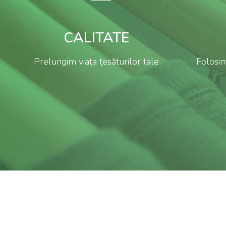
CALITATE
Prelungim viața țesăturilor tale
Folosim