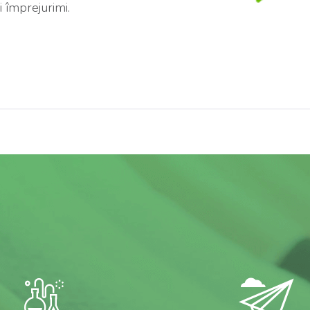
 împrejurimi.