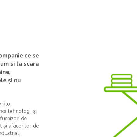
companie ce se
um si la scara
ine,
le și nu
riilor
oi tehnologii și
furnizori de
t și afacerilor de
dustrial,