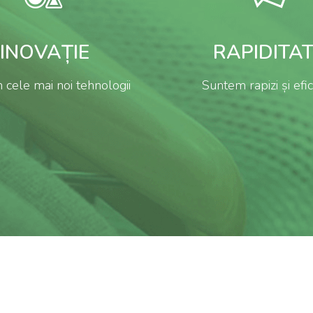
INOVAȚIE
RAPIDITA
 cele mai noi tehnologii
Suntem rapizi și efic