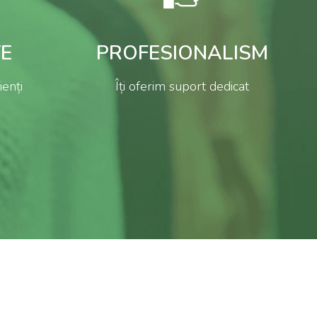
TE
PROFESIONALISM
ienți
Îți oferim suport dedicat