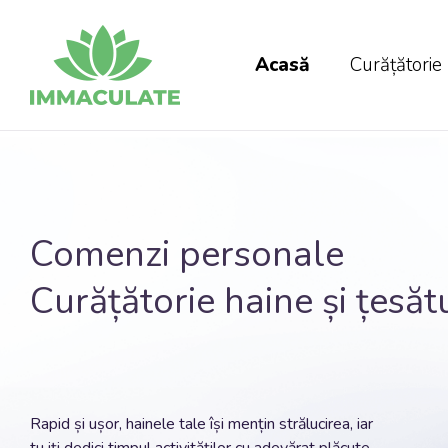
Acasă
Curățătorie 
Comenzi
personale
Curățătorie haine și țesăt
Rapid și ușor, hainele tale își mențin strălucirea, iar